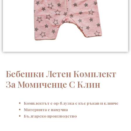
Бебешки Летен Комплект
За Момиченце С Клин
Комплектът е ор блузка с къс ръкав и клинче
Материята е памучна
Българско производство