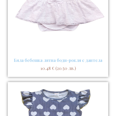
Бяла бебешка лятна боди-рокля с дантела
10.48
€
(20.50 лв.)