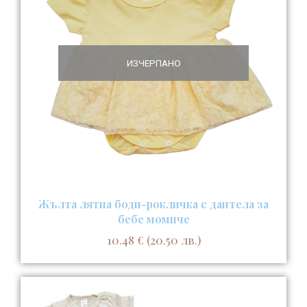
ИЗЧЕРПАНО
Жълта лятна боди-рокличка с дантела за
бебе момиче
10.48
€
(20.50 лв.)