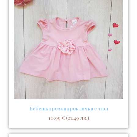
Бебешка розова рокличка с тюл
10.99
€
(21.49 лв.)