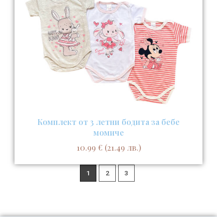
Комплект от 3 летни бодита за бебе
момиче
10.99
€
(21.49 лв.)
1
2
3