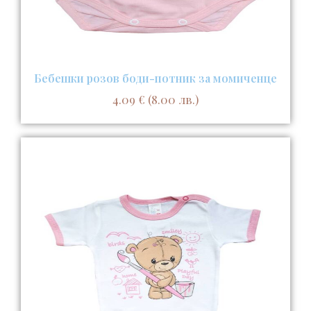
Бебешки розов боди-потник за момиченце
4.09
€
(8.00 лв.)