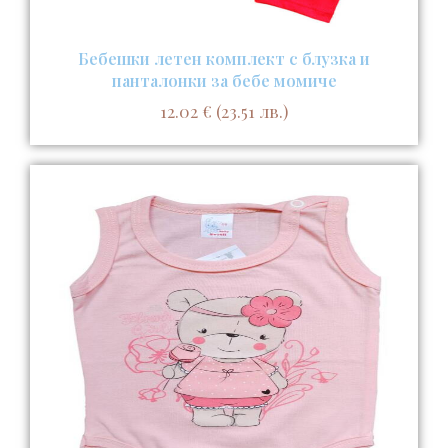
Бебешки летен комплект с блузка и
панталонки за бебе момиче
12.02
€
(23.51 лв.)