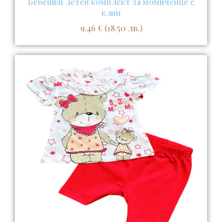
Бебешки летен комплект за момиченце с
клин
9.46
€
(18.50 лв.)