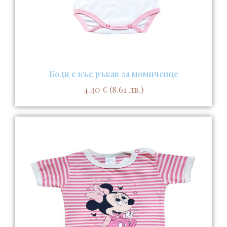
Боди с къс ръкав за момиченце
4.40
€
(8.61 лв.)