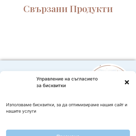
Свързани Продукти
Управление на съгласието
0888593332
за бисквитки
Bebelache@abv.bg
Доставка и плащане
Използваме бисквитки, за да оптимизираме нашия сайт и
нашите услуги
Copyright 2026 Bebelache
Изработка на онлайн магазин
–
WebsiteBuilderBG