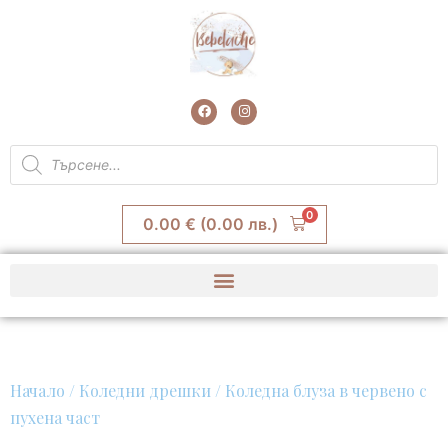
Skip
to
content
F
I
a
n
c
s
e
t
Products
b
a
search
o
g
o
r
k
a
m
0
0.00
€
(0.00 лв.)
Начало
/
Коледни дрешки
/ Коледна блуза в червено с
пухена част