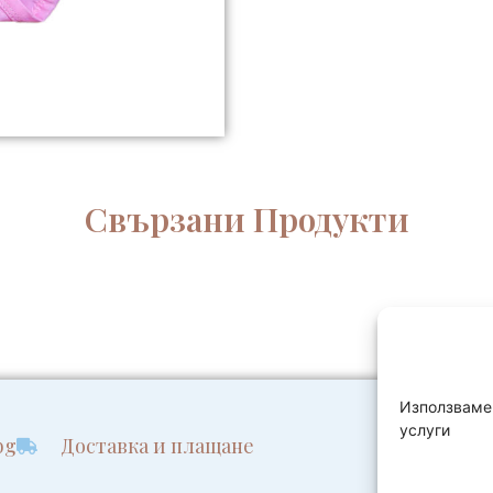
Свързани Продукти
Използваме 
услуги
bg
Доставка и плащане