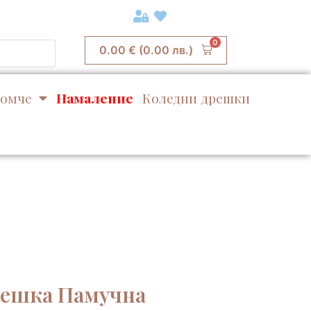
0
0.00
€
(0.00 лв.)
омче
Намаление
Коледни дрешки
бешка Памучна