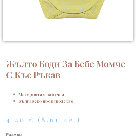
Жълто Боди За Бебе Момче
С Къс Ръкав
Материята е памучна
Българско производство
4.40
€
(8.61 лв.)
количество
Размер